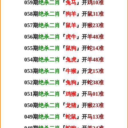
059期
绝杀二肖
『
兔马
』开
鸡10准
058期
绝杀二肖
『
狗羊
』开
鼠31准
057期
绝杀二肖
『
鼠羊
』开
猴23准
056期
绝杀二肖
『
虎牛
』开
羊48准
055期
绝杀二肖
『
鼠狗
』开
蛇14准
054期
绝杀二肖
『
兔虎
』开
羊48准
053期
绝杀二肖
『
牛猴
』开
龙15准
052期
绝杀二肖
『
兔狗
』开
蛇38准
051期
绝杀二肖
『
鸡猴
』开
马01准
050期
绝杀二肖
『
龙猪
』开
猴23准
049期
绝杀二肖
『
蛇鼠
』开
马13准