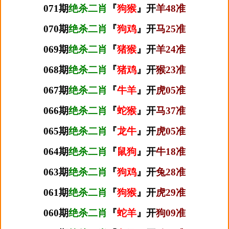
071期
绝杀二肖
『
狗猴
』开
羊48准
070期
绝杀二肖
『
狗鸡
』开
马25准
069期
绝杀二肖
『
猪猴
』开
羊24准
068期
绝杀二肖
『
猪鸡
』开
猴23准
067期
绝杀二肖
『
牛羊
』开
虎05准
066期
绝杀二肖
『
蛇猴
』开
马37准
065期
绝杀二肖
『
龙牛
』开
虎05准
064期
绝杀二肖
『
鼠狗
』开
牛18准
063期
绝杀二肖
『
狗鸡
』开
兔28准
061期
绝杀二肖
『
狗猴
』开
虎29准
060期
绝杀二肖
『
蛇羊
』开
狗09准