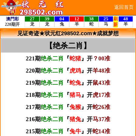
返回首页
见证奇迹★状元红298502.com★成就梦想
【绝杀二肖】
221期
绝杀二肖
『
蛇猪
』开
？00准
220期
绝杀二肖
『
虎鸡
』开
羊48准
219期
绝杀二肖
『
蛇兔
』开
鼠43准
218期
绝杀二肖
『
猪马
』开
虎17准
217期
绝杀二肖
『
兔猴
』开
蛇26准
216期
绝杀二肖
『
猪兔
』开
马37准
215期
绝杀二肖
『
兔牛
』开
蛇14准