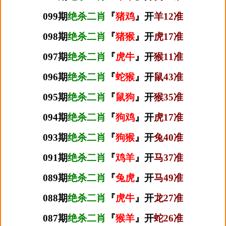
099期
绝杀二肖
『
猪鸡
』开
羊12准
098期
绝杀二肖
『
猪猴
』开
虎17准
097期
绝杀二肖
『
虎牛
』开
猴11准
096期
绝杀二肖
『
蛇猴
』开
鼠43准
095期
绝杀二肖
『
鼠狗
』开
猴35准
094期
绝杀二肖
『
狗鸡
』开
虎17准
093期
绝杀二肖
『
狗猴
』开
兔40准
091期
绝杀二肖
『
鸡羊
』开
马37准
089期
绝杀二肖
『
兔虎
』开
马49准
088期
绝杀二肖
『
虎牛
』开
龙27准
087期
绝杀二肖
『
猴羊
』开
蛇26准