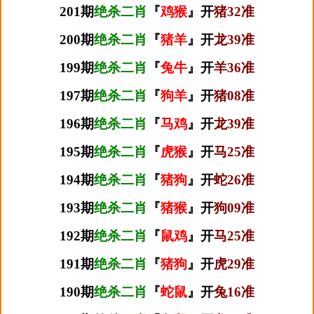
201期
绝杀二肖
『
鸡猴
』开
猪32准
200期
绝杀二肖
『
猪羊
』开
龙39准
199期
绝杀二肖
『
兔牛
』开
羊36准
197期
绝杀二肖
『
狗羊
』开
猪08准
196期
绝杀二肖
『
马鸡
』开
龙39准
195期
绝杀二肖
『
虎猴
』开
马25准
194期
绝杀二肖
『
猪狗
』开
蛇26准
193期
绝杀二肖
『
猪猴
』开
狗09准
192期
绝杀二肖
『
鼠鸡
』开
马25准
191期
绝杀二肖
『
猪狗
』开
虎29准
190期
绝杀二肖
『
蛇鼠
』开
兔16准