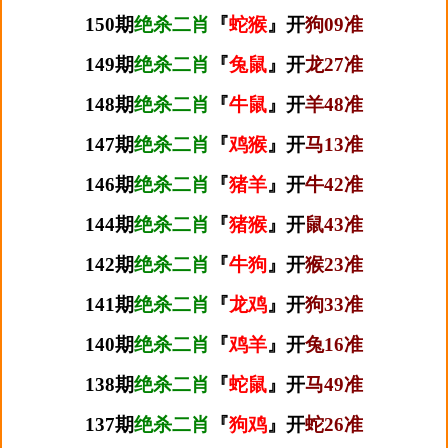
150期
绝杀二肖
『
蛇猴
』开
狗09准
149期
绝杀二肖
『
兔鼠
』开
龙27准
148期
绝杀二肖
『
牛鼠
』开
羊48准
147期
绝杀二肖
『
鸡猴
』开
马13准
146期
绝杀二肖
『
猪羊
』开
牛42准
144期
绝杀二肖
『
猪猴
』开
鼠43准
142期
绝杀二肖
『
牛狗
』开
猴23准
141期
绝杀二肖
『
龙鸡
』开
狗33准
140期
绝杀二肖
『
鸡羊
』开
兔16准
138期
绝杀二肖
『
蛇鼠
』开
马49准
137期
绝杀二肖
『
狗鸡
』开
蛇26准