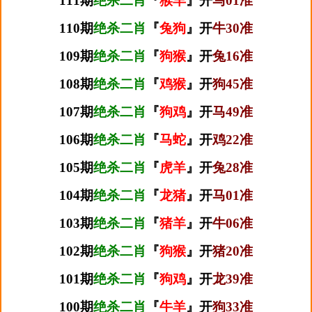
111期
绝杀二肖
『
猴羊
』开
马01准
110期
绝杀二肖
『
兔狗
』开
牛30准
109期
绝杀二肖
『
狗猴
』开
兔16准
108期
绝杀二肖
『
鸡猴
』开
狗45准
107期
绝杀二肖
『
狗鸡
』开
马49准
106期
绝杀二肖
『
马蛇
』开
鸡22准
105期
绝杀二肖
『
虎羊
』开
兔28准
104期
绝杀二肖
『
龙猪
』开
马01准
103期
绝杀二肖
『
猪羊
』开
牛06准
102期
绝杀二肖
『
狗猴
』开
猪20准
101期
绝杀二肖
『
狗鸡
』开
龙39准
100期
绝杀二肖
『
牛羊
』开
狗33准