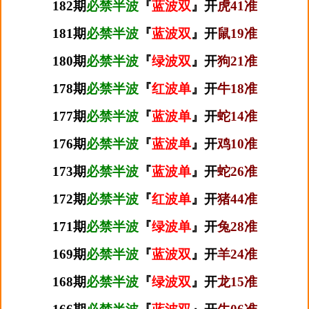
182期
必禁半波
『
蓝波双
』开
虎41准
181期
必禁半波
『
蓝波双
』开
鼠19准
180期
必禁半波
『
绿波双
』开
狗21准
178期
必禁半波
『
红波单
』开
牛18准
177期
必禁半波
『
蓝波单
』开
蛇14准
176期
必禁半波
『
蓝波单
』开
鸡10准
173期
必禁半波
『
蓝波单
』开
蛇26准
172期
必禁半波
『
红波单
』开
猪44准
171期
必禁半波
『
绿波单
』开
兔28准
169期
必禁半波
『
蓝波双
』开
羊24准
168期
必禁半波
『
绿波双
』开
龙15准