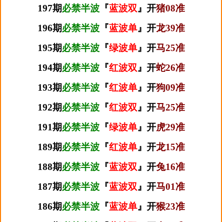
197期
必禁半波
『
蓝波双
』开
猪08准
196期
必禁半波
『
蓝波单
』开
龙39准
195期
必禁半波
『
绿波单
』开
马25准
194期
必禁半波
『
红波双
』开
蛇26准
193期
必禁半波
『
红波单
』开
狗09准
192期
必禁半波
『
红波双
』开
马25准
191期
必禁半波
『
绿波单
』开
虎29准
189期
必禁半波
『
红波单
』开
龙15准
188期
必禁半波
『
蓝波双
』开
兔16准
187期
必禁半波
『
蓝波双
』开
马01准
186期
必禁半波
『
蓝波单
』开
猴23准