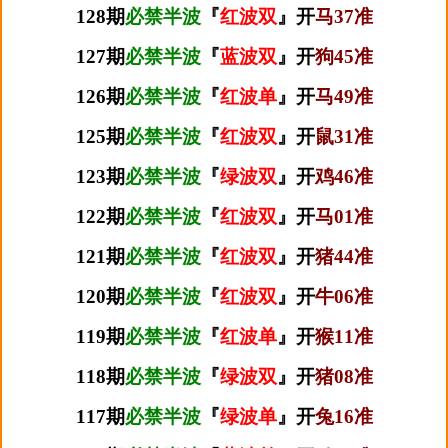
128期
必禁半波
『
红波双
』开
马37准
127期
必禁半波
『
蓝波双
』开
狗45准
126期
必禁半波
『
红波单
』开
马49准
125期
必禁半波
『
红波双
』开
鼠31准
123期
必禁半波
『
绿波双
』开
鸡46准
122期
必禁半波
『
红波双
』开
马01准
121期
必禁半波
『
红波双
』开
猪44准
120期
必禁半波
『
红波双
』开
牛06准
119期
必禁半波
『
红波单
』开
猴11准
118期
必禁半波
『
绿波双
』开
猪08准
117期
必禁半波
『
绿波单
』开
兔16准