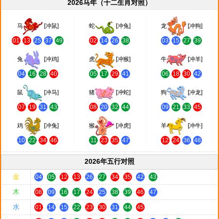
2026马年（十二生肖对照）
马
[冲鼠]
蛇
[冲兔]
龙
[冲狗]
01
13
25
37
49
02
14
26
38
03
15
27
39
兔
[冲鸡]
虎
[冲猴]
牛
[冲羊]
04
16
28
40
05
17
29
41
06
18
30
42
鼠
[冲马]
猪
[冲蛇]
狗
[冲龙]
07
19
31
43
08
20
32
44
09
21
33
45
鸡
[冲兔]
猴
[冲虎]
羊
[冲牛]
10
22
34
46
11
23
35
47
12
24
36
48
2026年五行对照
金
04
05
12
13
26
27
34
35
42
43
木
08
09
16
17
24
25
38
39
46
47
水
01
14
15
22
23
30
31
44
45