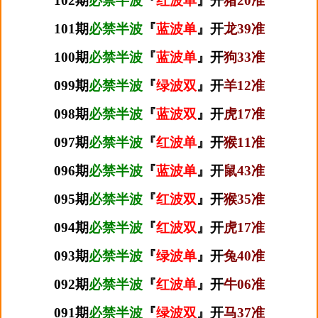
102期
必禁半波
『
红波单
』开
猪20准
101期
必禁半波
『
蓝波单
』开
龙39准
100期
必禁半波
『
蓝波单
』开
狗33准
099期
必禁半波
『
绿波双
』开
羊12准
098期
必禁半波
『
蓝波双
』开
虎17准
097期
必禁半波
『
红波单
』开
猴11准
096期
必禁半波
『
蓝波单
』开
鼠43准
095期
必禁半波
『
红波双
』开
猴35准
094期
必禁半波
『
红波双
』开
虎17准
093期
必禁半波
『
绿波单
』开
兔40准
092期
必禁半波
『
红波单
』开
牛06准
091期
必禁半波
『
绿波双
』开
马37准