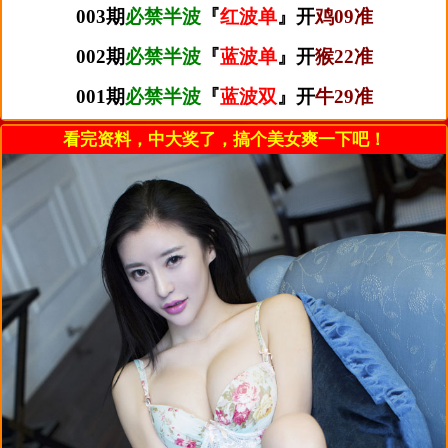
003期
必禁半波
『
红波单
』开
鸡09准
002期
必禁半波
『
蓝波单
』开
猴22准
001期
必禁半波
『
蓝波双
』开
牛29准
看完资料，中大奖了，搞个美女爽一下吧！