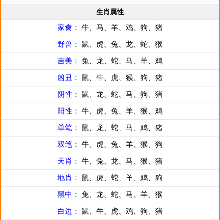
生肖属性
家禽：
牛、马、羊、鸡、狗、猪
野兽：
鼠、虎、兔、龙、蛇、猴
吉美：
兔、龙、蛇、马、羊、鸡
凶丑：
鼠、牛、虎、猴、狗、猪
阴性：
鼠、龙、蛇、马、狗、猪
阳性：
牛、虎、兔、羊、猴、鸡
单笔：
鼠、龙、蛇、马、鸡、猪
双笔：
牛、虎、兔、羊、猴、狗
天肖：
牛、兔、龙、马、猴、猪
地肖：
鼠、虎、蛇、羊、鸡、狗
黑中：
兔、龙、蛇、马、羊、猴
白边：
鼠、牛、虎、鸡、狗、猪