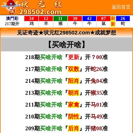
返回首页
见证奇迹★状元红298502.com★成就梦想
【买啥开啥】
218期
买啥开啥
『
更新
』开
？00
准
217期
买啥开啥
『
双数
』开
蛇26
准
214期
买啥开啥
『
阳肖
』开
兔04
准
213期
买啥开啥
『
朝肖
』开
猴35
准
211期
买啥开啥
『
家禽
』开
马01
准
210期
买啥开啥
『
阴性
』开
马49
准
209期
买啥开啥
『
后肖
』开
猪08
准