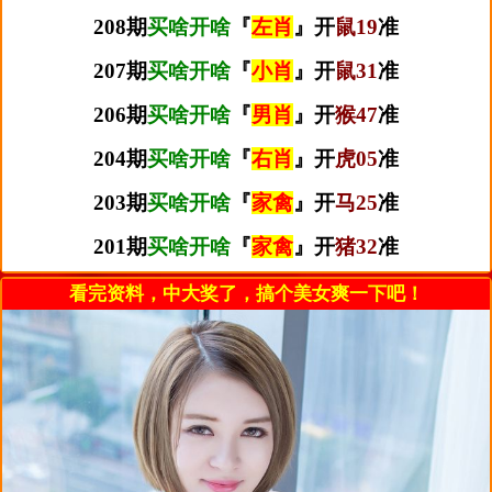
208期
买啥开啥
『
左肖
』开
鼠19
准
207期
买啥开啥
『
小肖
』开
鼠31
准
206期
买啥开啥
『
男肖
』开
猴47
准
204期
买啥开啥
『
右肖
』开
虎05
准
203期
买啥开啥
『
家禽
』开
马25
准
201期
买啥开啥
『
家禽
』开
猪32
准
看完资料，中大奖了，搞个美女爽一下吧！