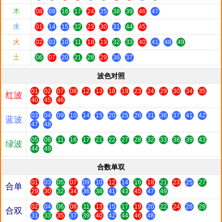
木
08
09
16
17
24
25
38
39
46
47
水
01
14
15
22
23
30
31
44
45
火
02
03
10
11
18
19
32
33
40
41
48
49
土
06
07
20
21
28
29
36
37
波色对照
01
02
07
08
12
13
18
19
23
24
29
30
34
35
红波
40
45
46
03
04
09
10
14
15
20
25
26
31
36
37
41
42
蓝波
47
48
05
06
11
16
17
21
22
27
28
32
33
38
39
43
绿波
44
49
合数单双
01
03
05
07
09
10
12
14
16
18
21
23
25
27
合单
29
30
32
34
36
38
41
43
45
47
49
02
04
06
08
11
13
15
17
19
20
22
24
26
28
合双
31
33
35
37
39
40
42
44
46
48