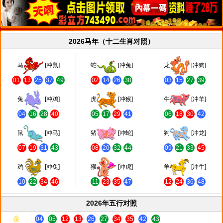
2026马年（十二生肖对照）
马
[冲鼠]
蛇
[冲兔]
龙
[冲狗]
01
13
25
37
49
02
14
26
38
03
15
27
39
兔
[冲鸡]
虎
[冲猴]
牛
[冲羊]
04
16
28
40
05
17
29
41
06
18
30
42
鼠
[冲马]
猪
[冲蛇]
狗
[冲龙]
07
19
31
43
08
20
32
44
09
21
33
45
鸡
[冲兔]
猴
[冲虎]
羊
[冲牛]
10
22
34
46
11
23
35
47
12
24
36
48
2026年五行对照
金
04
05
12
13
26
27
34
35
42
43