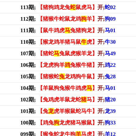
113期;
【猪狗鸡龙兔
蛇
鼠虎马】
开;
蛇02
112期;
【猪猴牛蛇鼠龙鸡
狗
羊】
开;
狗09
111期;
【鼠牛鸡虎
马
兔猪狗龙】
开;
马01
110期;
【猴龙鸡羊猪马鼠
牛
虎】
开;
牛30
107期;
【猪蛇
马
兔鼠虎猴羊龙】
开;
马49
106期;
【龙虎狗羊
鸡
兔猴牛猪】
开;
鸡22
105期;
【猪猴蛇
兔
龙鸡狗牛鼠】
开;
兔28
104期;
【羊鼠狗兔猴牛鸡虎
马
】
开;
马01
102期;
【兔鸡虎羊鼠龙蛇
猪
马】
开;
猪20
101期;
【兔
龙
虎羊猴鼠蛇马牛】
开;
龙39
100期;
【鸡兔
狗
龙虎猪马猴鼠】
开;
狗33
099期;
【猴兔蛇龙牛狗
羊
马虎】
开;
羊12