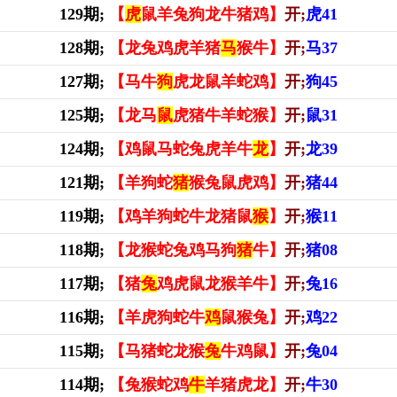
129期;
【
虎
鼠羊兔狗龙牛猪鸡】
开;
虎41
128期;
【龙兔鸡虎羊猪
马
猴牛】
开;
马37
127期;
【马牛
狗
虎龙鼠羊蛇鸡】
开;
狗45
125期;
【龙马
鼠
虎猪牛羊蛇猴】
开;
鼠31
124期;
【鸡鼠马蛇兔虎羊牛
龙
】
开;
龙39
121期;
【羊狗蛇
猪
猴兔鼠虎鸡】
开;
猪44
119期;
【鸡羊狗蛇牛龙猪鼠
猴
】
开;
猴11
118期;
【龙猴蛇兔鸡马狗
猪
牛】
开;
猪08
117期;
【猪
兔
鸡虎鼠龙猴羊牛】
开;
兔16
116期;
【羊虎狗蛇牛
鸡
鼠猴兔】
开;
鸡22
115期;
【马猪蛇龙猴
兔
牛鸡鼠】
开;
兔04
114期;
【兔猴蛇鸡
牛
羊猪虎龙】
开;
牛30