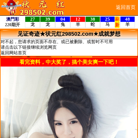
返回首页
见证奇迹★状元红298502.com★成就梦想
对不起，您请求的页面不存在、或已被删除、或暂时不可用
请点击以下链接继续浏览网页
返回网站首页
看完资料，中大奖了，搞个美女爽一下吧！