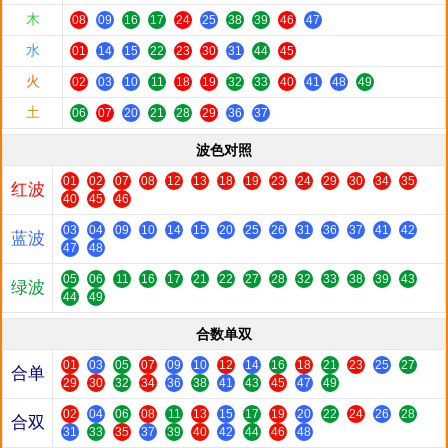
木
08
09
16
17
24
25
38
39
46
47
水
01
14
15
22
23
30
31
44
45
火
02
03
10
11
18
19
32
33
40
41
48
49
土
06
07
20
21
28
29
36
37
波色对照
01
02
07
08
12
13
18
19
23
24
29
30
34
35
红波
40
45
46
03
04
09
10
14
15
20
25
26
31
36
37
41
42
蓝波
47
48
05
06
11
16
17
21
22
27
28
32
33
38
39
43
绿波
44
49
合数单双
01
03
05
07
09
10
12
14
16
18
21
23
25
27
合单
29
30
32
34
36
38
41
43
45
47
49
02
04
06
08
11
13
15
17
19
20
22
24
26
28
合双
31
33
35
37
39
40
42
44
46
48