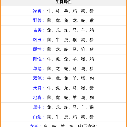
生肖属性
家禽：
牛、马、羊、鸡、狗、猪
野兽：
鼠、虎、兔、龙、蛇、猴
吉美：
兔、龙、蛇、马、羊、鸡
凶丑：
鼠、牛、虎、猴、狗、猪
阴性：
鼠、龙、蛇、马、狗、猪
阳性：
牛、虎、兔、羊、猴、鸡
单笔：
鼠、龙、蛇、马、鸡、猪
双笔：
牛、虎、兔、羊、猴、狗
天肖：
牛、兔、龙、马、猴、猪
地肖：
鼠、虎、蛇、羊、鸡、狗
黑中：
兔、龙、蛇、马、羊、猴
白边：
鼠、牛、虎、鸡、狗、猪
女肖：
兔、蛇、羊、鸡、猪(五宫肖)