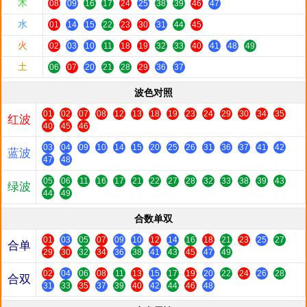
木
08
09
16
17
24
25
38
39
46
47
水
01
14
15
22
23
30
31
44
45
火
02
03
10
11
18
19
32
33
40
41
48
49
土
06
07
20
21
28
29
36
37
波色对照
01
02
07
08
12
13
18
19
23
24
29
30
34
35
红波
40
45
46
03
04
09
10
14
15
20
25
26
31
36
37
41
42
蓝波
47
48
05
06
11
16
17
21
22
27
28
32
33
38
39
43
绿波
44
49
合数单双
01
03
05
07
09
10
12
14
16
18
21
23
25
27
合单
29
30
32
34
36
38
41
43
45
47
49
02
04
06
08
11
13
15
17
19
20
22
24
26
28
合双
31
33
35
37
39
40
42
44
46
48