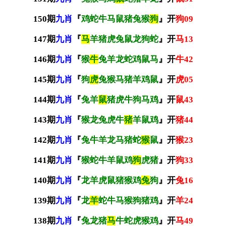
150期
九肖
『
鸡蛇牛马鼠猪兔猴
狗
』开
狗09
147期
九肖
『
马
羊猪虎兔鼠龙狗蛇
』开
马13
146期
九肖
『
猴
牛
兔羊龙蛇鸡鼠马
』开
牛42
145期
九肖
『
狗
虎
兔猴马猪羊鸡鼠
』开
虎05
144期
九肖
『
兔羊
鼠
猪虎牛狗马鸡
』开
鼠43
143期
九肖
『
猴龙兔虎牛
猪
羊鼠鸡
』开
猪44
142期
九肖
『
兔牛羊龙马猪蛇
猴
鼠
』开
猴23
141期
九肖
『
猴蛇牛羊鼠鸡
狗
虎猪
』开
狗33
140期
九肖
『
龙羊虎鼠猪猴鸡
兔
狗
』开
兔16
139期
九肖
『
龙
羊
蛇牛马猴狗猪鸡
』开
羊24
138期
九肖
『
兔龙猪
马
牛蛇虎猴鸡
』开
马49