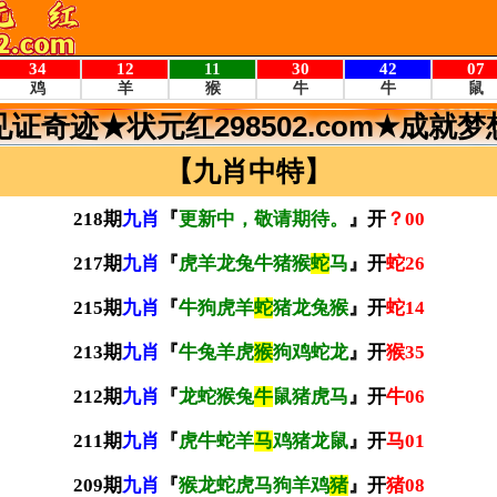
见证奇迹★状元红298502.com★成就梦
【九肖中特】
218期
九肖
『
更新中，敬请期待。
』开
？00
217期
九肖
『
虎羊龙兔牛猪猴
蛇
马
』开
蛇26
215期
九肖
『
牛狗虎羊
蛇
猪龙兔猴
』开
蛇14
213期
九肖
『
牛兔羊虎
猴
狗鸡蛇龙
』开
猴35
212期
九肖
『
龙蛇猴兔
牛
鼠猪虎马
』开
牛06
211期
九肖
『
虎牛蛇羊
马
鸡猪龙鼠
』开
马01
209期
九肖
『
猴龙蛇虎马狗羊鸡
猪
』开
猪08