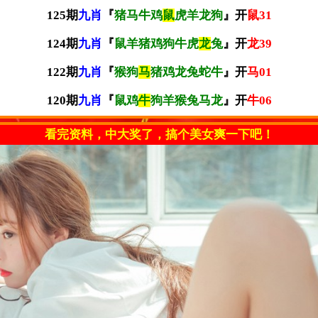
125期
九肖
『
猪马牛鸡
鼠
虎羊龙狗
』开
鼠31
124期
九肖
『
鼠羊猪鸡狗牛虎
龙
兔
』开
龙39
122期
九肖
『
猴狗
马
猪鸡龙兔蛇牛
』开
马01
120期
九肖
『
鼠鸡
牛
狗羊猴兔马龙
』开
牛06
看完资料，中大奖了，搞个美女爽一下吧！