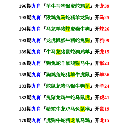
196期
九肖
『
羊牛马狗猴虎蛇鸡
龙
』开
龙39
195期
九肖
『
猴鸡兔
马
蛇猪羊龙狗
』开
马25
194期
九肖
『
马龙羊猪
蛇
虎猴牛狗
』开
蛇26
193期
九肖
『
龙虎鼠猴牛猪蛇兔
狗
』开
狗09
189期
九肖
『
牛马
龙
猪鼠蛇狗鸡羊
』开
龙15
186期
九肖
『
狗兔蛇羊鼠鸡
猴
马牛
』开
猴23
185期
九肖
『
狗鸡兔蛇猪
羊
牛虎鼠
』开
羊36
183期
九肖
『
蛇鼠龙猪马猴牛狗
羊
』开
羊24
182期
九肖
『
兔猪龙鸡牛蛇马鼠
虎
』开
虎41
181期
九肖
『
猪蛇牛龙鸡马兔
鼠
猴
』开
鼠19
179期
九肖
『
虎狗牛蛇猪
龙
鼠马鸡
』开
龙15