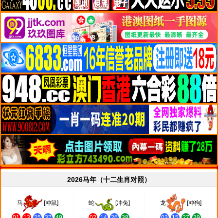
2026马年（十二生肖对照）
马
[冲鼠]
蛇
[冲兔]
龙
[冲狗]
01
13
25
37
49
02
14
26
38
03
15
27
39