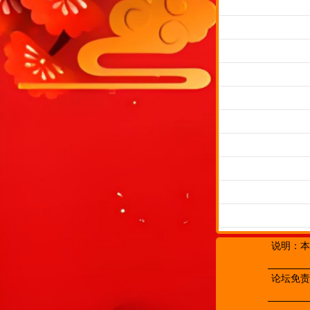
说明：本
论坛免责