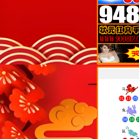
马
01
13
25
兔
04
16
2
鼠