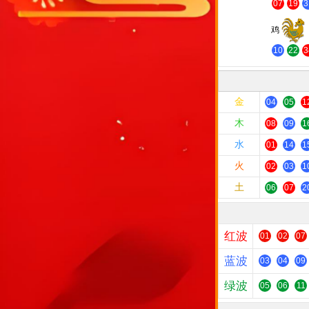
07
19
3
鸡
10
22
3
金
04
05
1
木
08
09
1
水
01
14
1
火
02
03
1
土
06
07
2
红波
01
02
07
蓝波
03
04
09
绿波
05
06
11