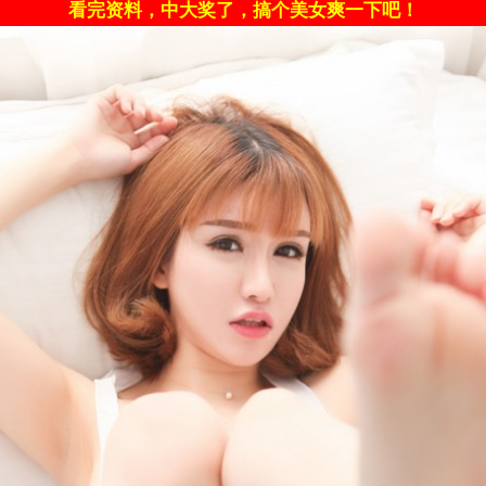
看完资料，中大奖了，搞个美女爽一下吧！