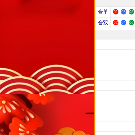
合单
01
03
05
合双
02
04
06