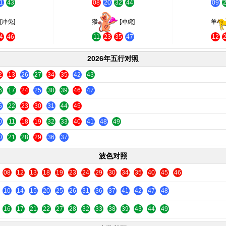
1
43
08
20
32
44
09
[冲兔]
猴
[冲虎]
羊
4
46
11
23
35
47
12
2026年五行对照
2
13
26
27
34
35
42
43
6
17
24
25
38
39
46
47
5
22
23
30
31
44
45
0
11
18
19
32
33
40
41
48
49
0
21
28
29
36
37
波色对照
08
12
13
18
19
23
24
29
30
34
35
40
45
46
10
14
15
20
25
26
31
36
37
41
42
47
48
16
17
21
22
27
28
32
33
38
39
43
44
49