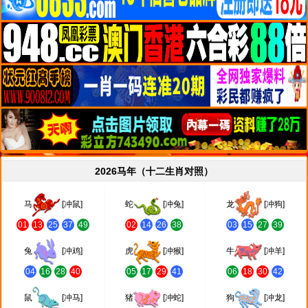
2026马年（十二生肖对照）
马
[冲鼠]
蛇
[冲兔]
龙
[冲狗]
01
13
25
37
49
02
14
26
38
03
15
27
39
兔
[冲鸡]
虎
[冲猴]
牛
[冲羊]
04
16
28
40
05
17
29
41
06
18
30
42
鼠
[冲马]
猪
[冲蛇]
狗
[冲龙]