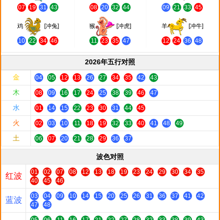
07
19
31
43
08
20
32
44
09
21
33
45
鸡
[冲兔]
猴
[冲虎]
羊
[冲牛]
10
22
34
46
11
23
35
47
12
24
36
48
2026年五行对照
金
04
05
12
13
26
27
34
35
42
43
木
08
09
16
17
24
25
38
39
46
47
水
01
14
15
22
23
30
31
44
45
火
02
03
10
11
18
19
32
33
40
41
48
49
土
06
07
20
21
28
29
36
37
波色对照
01
02
07
08
12
13
18
19
23
24
29
30
34
35
红波
40
45
46
03
04
09
10
14
15
20
25
26
31
36
37
41
42
蓝波
47
48
05
06
11
16
17
21
22
27
28
32
33
38
39
43