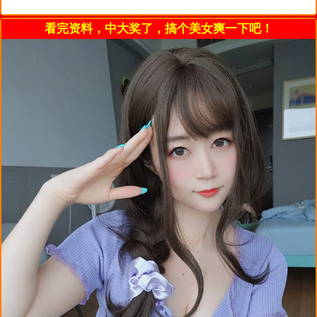
看完资料，中大奖了，搞个美女爽一下吧！