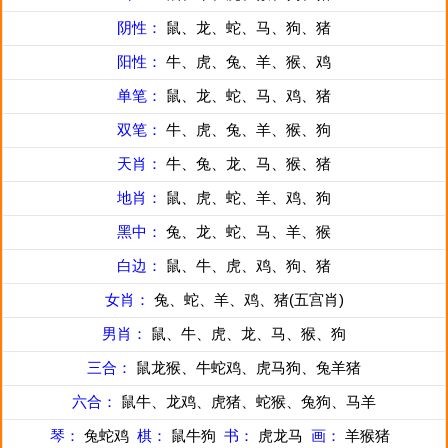
阴性：
鼠、龙、蛇、马、狗、猪
阳性：
牛、虎、兔、羊、猴、鸡
单笔：
鼠、龙、蛇、马、鸡、猪
双笔：
牛、虎、兔、羊、猴、狗
天肖：
牛、兔、龙、马、猴、猪
地肖：
鼠、虎、蛇、羊、鸡、狗
黑中：
兔、龙、蛇、马、羊、猴
白边：
鼠、牛、虎、鸡、狗、猪
女肖：
兔、蛇、羊、鸡、猪(五宫肖)
男肖：
鼠、牛、虎、龙、马、猴、狗
三合：
鼠龙猴、牛蛇鸡、虎马狗、兔羊猪
六合：
鼠牛、龙鸡、虎猪、蛇猴、兔狗、马羊
琴：
兔蛇鸡
棋：
鼠牛狗
书：
虎龙马
画：
羊猴猪