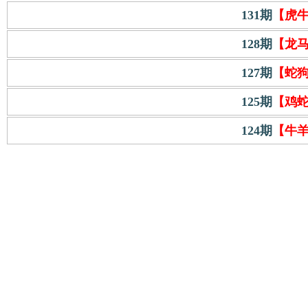
131期
【
虎
128期
【
龙
127期
【
蛇
125期
【
鸡
124期
【
牛